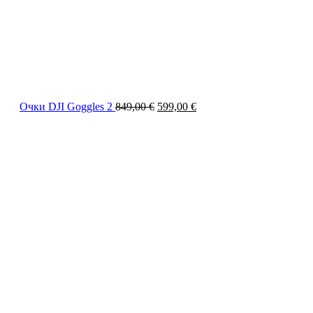
Очки DJI Goggles 2
849,00
€
599,00
€