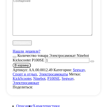
Нашли дешевле?
Количество товара Электросамокат Ninebot
Kickscooter P100SE
В корзину
Артикул:
AA.00.0012.49
Категории:
Segway
,
Спорт и отдых
,
Электросамокаты
Метки:
KickScooter
,
Ninebot
,
P100SE
,
Segway
,
Электросамокат
Поделиться:
Описание
Характеристики