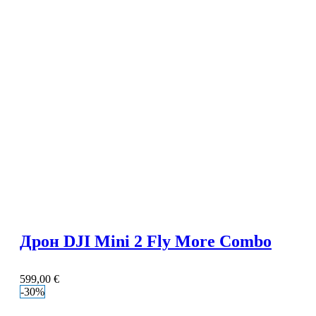
Дрон DJI Mini 2 Fly More Combo
599,00
€
-30%