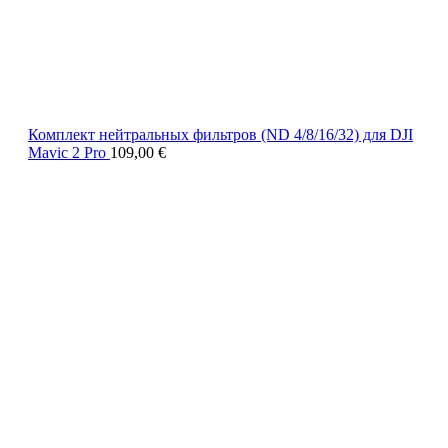
Комплект нейтральных фильтров (ND 4/8/16/32) для DJI
Mavic 2 Pro
109,00
€