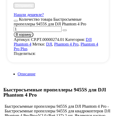
Нашли дешевле?
Количество товара Быстросъемные
пропеллеры 9455S для DJI Phantom 4 Pro
В корзину
Артикул:
CP.PT.00000274.01
Категория:
DJI
Phantom 4
Метки:
DJI
,
Phantom 4 Pro
,
Phantom 4
Pro Plus
Поделиться:
Описание
Быстросъемные пропеллеры 9455S для DJI
Phantom 4 Pro
Быстросъемные пропеллеры 9455S для DJI Phantom 4 Pro -
Быстросъемные пропеллеры 9455S для квадрокоптеров DJI
Phantom 4 Pro/Pro+V2.0 (Part 137) 2 шт. Являются частью