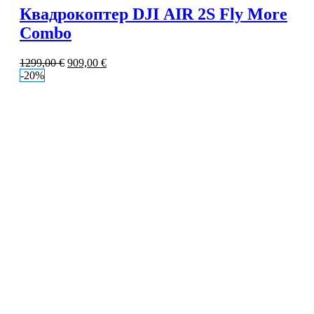
Квадрокоптер DJI AIR 2S Fly More
Combo
1299,00
€
909,00
€
-20%