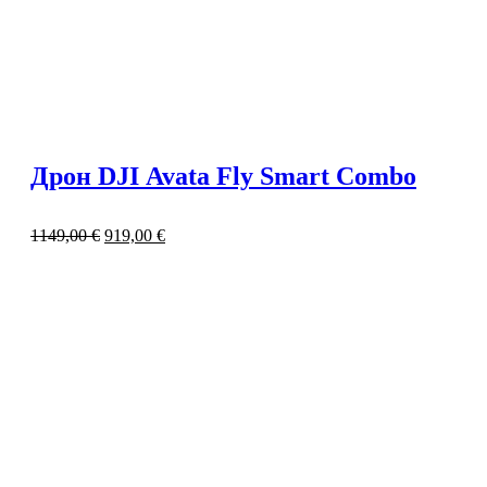
Дрон DJI Avata Fly Smart Combo
1149,00
€
919,00
€