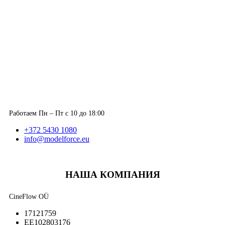
Работаем Пн – Пт с 10 до 18:00
+372 5430 1080
info@modelforce.eu
НАША КОМПАНИЯ
CineFlow OÜ
17121759
EE102803176