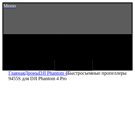
Меню
Главная
Дроны
DJI Phantom 4
Быстросъемные пропеллеры
9455S для DJI Phantom 4 Pro