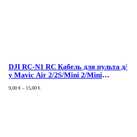
DJI RC-N1 RC Кабель для пульта д/
у Mavic Air 2/2S/Mini 2/Mini
3/Mavic 3
9,00
€
–
15,00
€