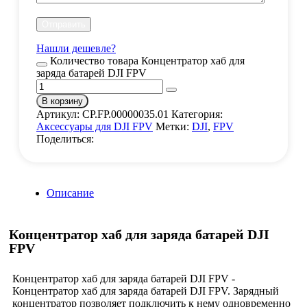
Нашли дешевле?
Количество товара Концентратор хаб для
заряда батарей DJI FPV
В корзину
Артикул:
CP.FP.00000035.01
Категория:
Аксессуары для DJI FPV
Метки:
DJI
,
FPV
Поделиться:
Описание
Концентратор хаб для заряда батарей DJI
FPV
Концентратор хаб для заряда батарей DJI FPV -
Концентратор хаб для заряда батарей DJI FPV. Зарядный
концентратор позволяет подключить к нему одновременно