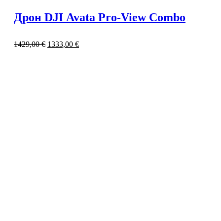
Дрон DJI Avata Pro-View Combo
1429,00
€
1333,00
€