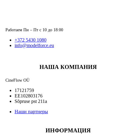
Работаем Пн – Пт с 10 до 18:00
+372 5430 1080
info@modelforce.eu
НАША КОМПАНИЯ
CineFlow OÜ
17121759
EE102803176
Sõpruse pst 211a
Наши партнеры
ИНФОРМАЦИЯ