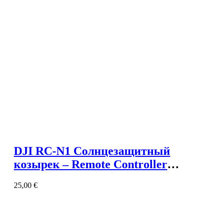
DJI RC-N1 Солнцезащитный
козырек – Remote Controller
Monitor Hood
25,00
€