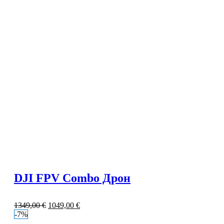
DJI FPV Combo Дрон
1349,00
€
1049,00
€
-7%