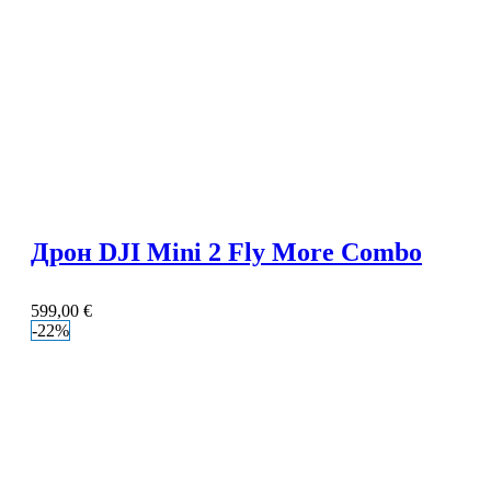
Дрон DJI Mini 2 Fly More Combo
599,00
€
-22%