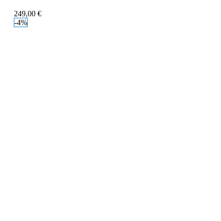
249,00
€
-4%