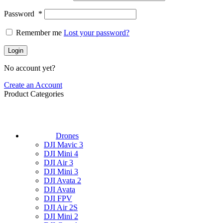
Password
*
Remember me
Lost your password?
Login
No account yet?
Create an Account
Product Categories
Drones
DJI Mavic 3
DJI Mini 4
DJI Air 3
DJI Mini 3
DJI Avata 2
DJI Avata
DJI FPV
DJI Air 2S
DJI Mini 2