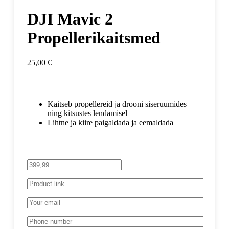
DJI Mavic 2
Propellerikaitsmed
25,00
€
Kaitseb propellereid ja drooni siseruumides
ning kitsustes lendamisel
Lihtne ja kiire paigaldada ja eemaldada