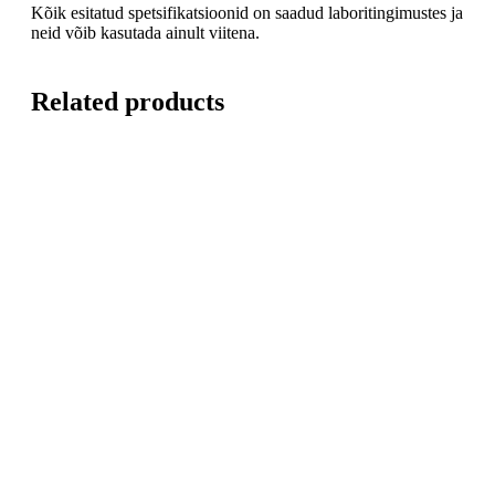
Kõik esitatud spetsifikatsioonid on saadud laboritingimustes ja
neid võib kasutada ainult viitena.
Related products