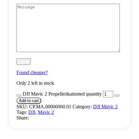
Found cheaper?
Only 2 left in stock
DJI Mavic 2 Propellerikaitsmed quantity
Add to cart
SKU:
CP.MA.00000060.01
Category:
DJI Mavic 2
Tags:
DJI
,
Mavic 2
Share: