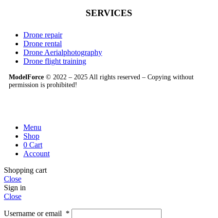
SERVICES
Drone repair
Drone rental
Drone Aerialphotography
Drone flight training
ModelForce
© 2022 – 2025 All rights reserved – Copying without
permission is prohibited!
Menu
Shop
0
Cart
Account
Shopping cart
Close
Sign in
Close
Username or email
*