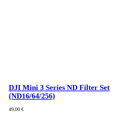
DJI Mini 3 Series ND Filter Set
(ND16/64/256)
49,00
€