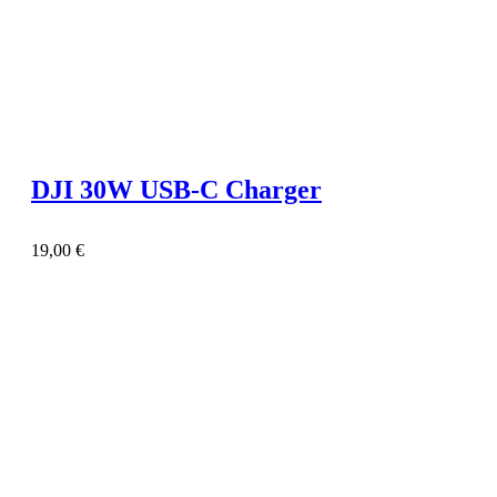
DJI 30W USB-C Charger
19,00
€