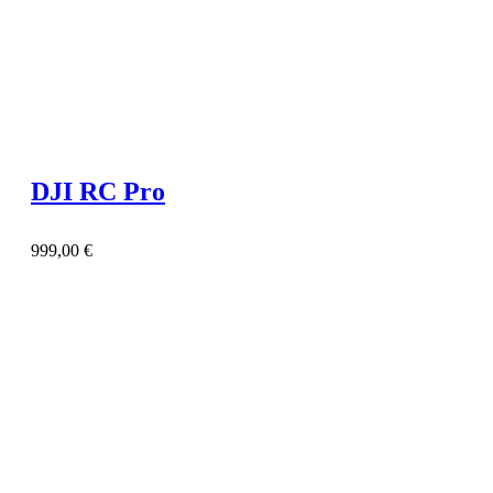
DJI RC Pro
999,00
€