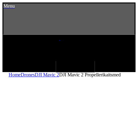
Menu
Home
Drones
DJI Mavic 2
DJI Mavic 2 Propellerikaitsmed