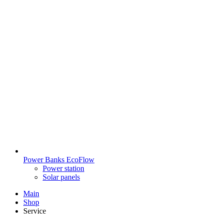
Power Banks EcoFlow
Power station
Solar panels
Main
Shop
Service