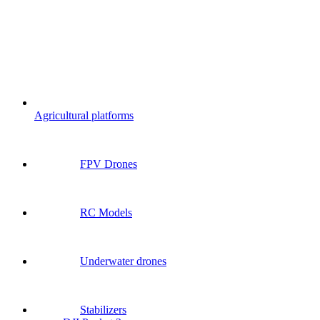
Agricultural platforms
FPV Drones
RC Models
Underwater drones
Stabilizers