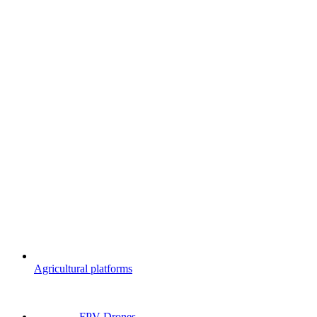
Agricultural platforms
FPV Drones