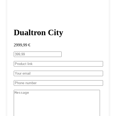
Dualtron City
2999,99
€