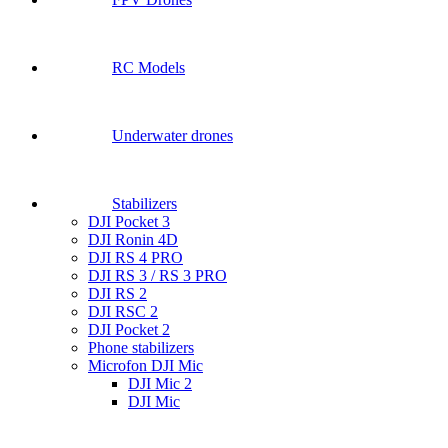
RC Models
Underwater drones
Stabilizers
DJI Pocket 3
DJI Ronin 4D
DJI RS 4 PRO
DJI RS 3 / RS 3 PRO
DJI RS 2
DJI RSC 2
DJI Pocket 2
Phone stabilizers
Microfon DJI Mic
DJI Mic 2
DJI Mic