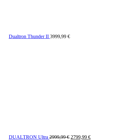
Dualtron Thunder II
3999,99
€
DUALTRON Ultra
2999,99
€
2799,99
€