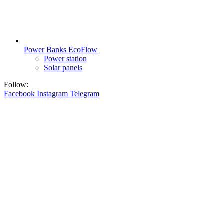
Power Banks EcoFlow
Power station
Solar panels
Follow:
Facebook
Instagram
Telegram