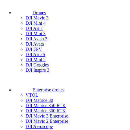
Drones
DJI Mavic 3
DJI Mini 4
DJI Air 3
DJI Mini 3
DJI Avata 2
DJI Avata
DJI FPV
DJI Air 2S
DJI Mini 2
DJI Goggles
DJI Inspire 3
Enterprise drones
VTOL
DJI Matrice 30
DJI Matrice 350 RTK
DJI Matrice 300 RTK
DJI Mavic 3 Enterprise
DJI Mavic 2 Enterprise
DJI Aeroscope