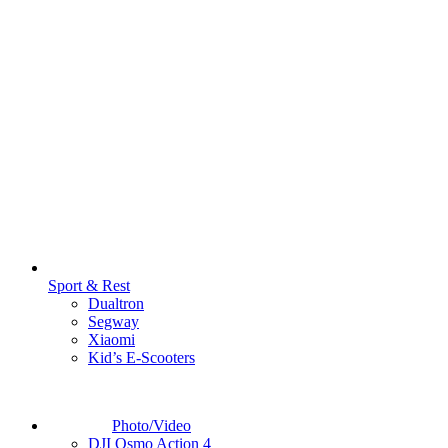
Sport & Rest
Dualtron
Segway
Xiaomi
Kid’s E-Scooters
Photo/Video
DJI Osmo Action 4