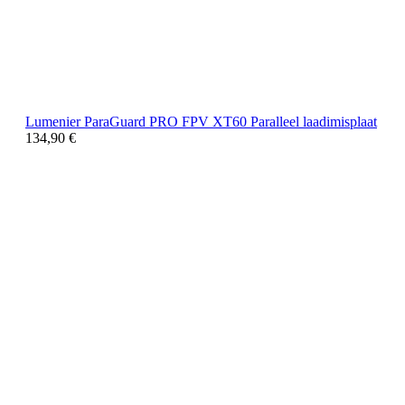
Lumenier ParaGuard PRO FPV XT60 Paralleel laadimisplaat
134,90
€