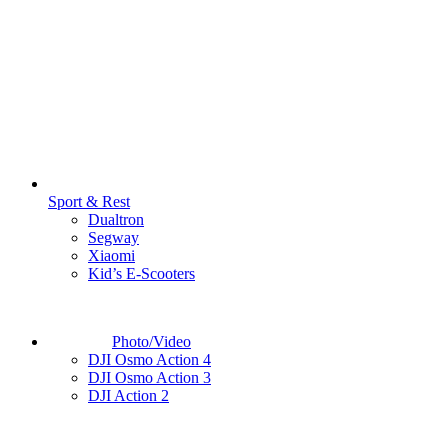
Sport & Rest
Dualtron
Segway
Xiaomi
Kid’s E-Scooters
Photo/Video
DJI Osmo Action 4
DJI Osmo Action 3
DJI Action 2