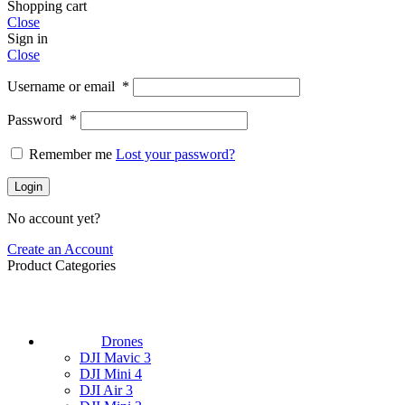
Shopping cart
Close
Sign in
Close
Username or email
*
Password
*
Remember me
Lost your password?
Login
No account yet?
Create an Account
Product Categories
Drones
DJI Mavic 3
DJI Mini 4
DJI Air 3