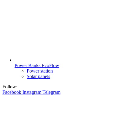
Power Banks EcoFlow
Power station
Solar panels
Follow:
Facebook
Instagram
Telegram