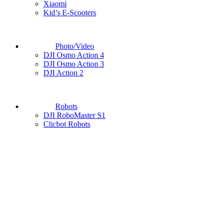
Xiaomi
Kid’s E-Scooters
Photo/Video
DJI Osmo Action 4
DJI Osmo Action 3
DJI Action 2
Robots
DJI RoboMaster S1
Clicbot Robots