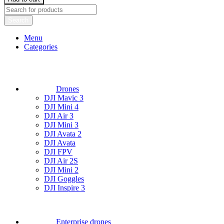
Search
Menu
Categories
Drones
DJI Mavic 3
DJI Mini 4
DJI Air 3
DJI Mini 3
DJI Avata 2
DJI Avata
DJI FPV
DJI Air 2S
DJI Mini 2
DJI Goggles
DJI Inspire 3
Enterprise drones