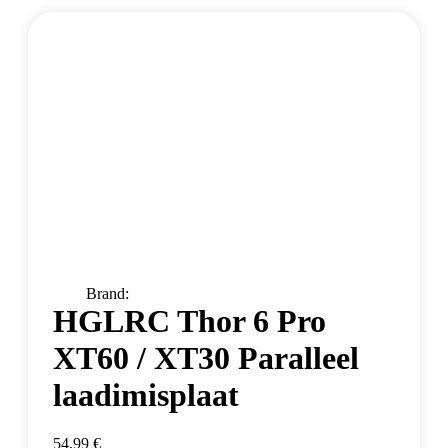
Brand:
HGLRC Thor 6 Pro
XT60 / XT30 Paralleel
laadimisplaat
54,99
€