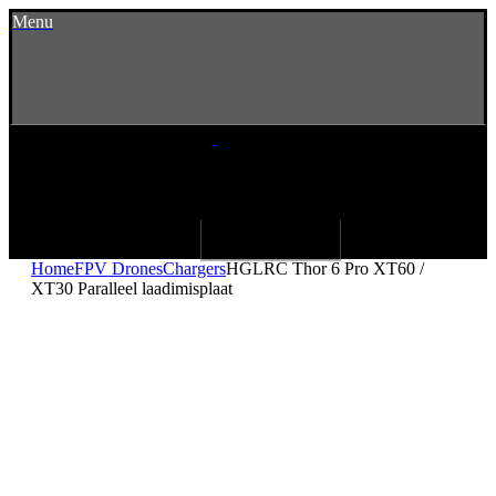
Menu
Home
FPV Drones
Chargers
HGLRC Thor 6 Pro XT60 /
XT30 Paralleel laadimisplaat