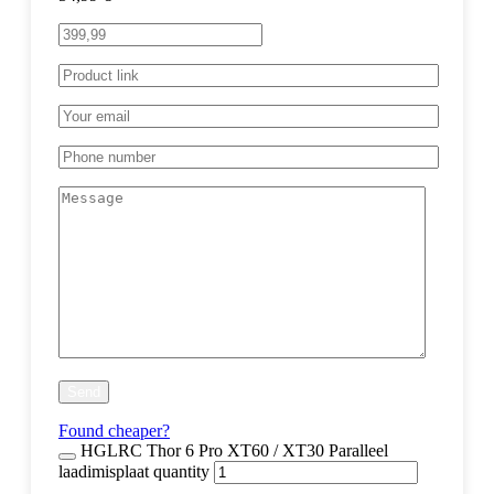
Found cheaper?
HGLRC Thor 6 Pro XT60 / XT30 Paralleel
laadimisplaat quantity