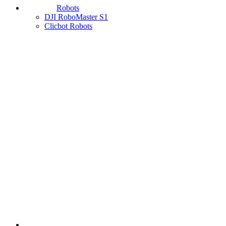
Robots
DJI RoboMaster S1
Clicbot Robots