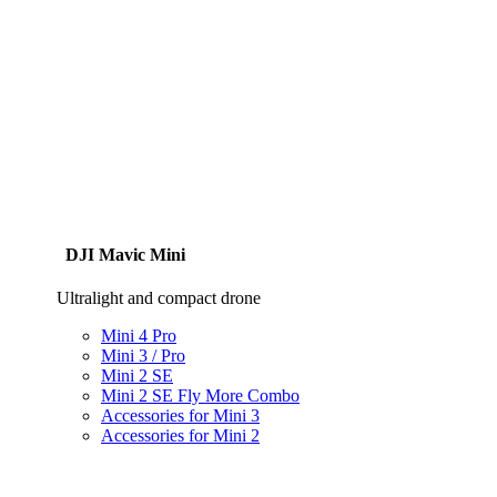
DJI Mavic Mini
Ultralight and compact drone
Mini 4 Pro
Mini 3 / Pro
Mini 2 SE
Mini 2 SE Fly More Combo
Accessories for Mini 3
Accessories for Mini 2