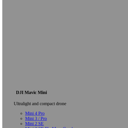
DJI Mavic Mini
Ultralight and compact drone
Mini 4 Pro
Mini 3 / Pro
Mini 2 SE