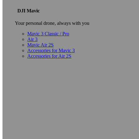
DJI Mavic
Your personal drone, always with you
Mavic 3 Classic / Pro
Air 3
Mavic Air 2S
Accessories for Mavic 3
Accessories for Air 2S