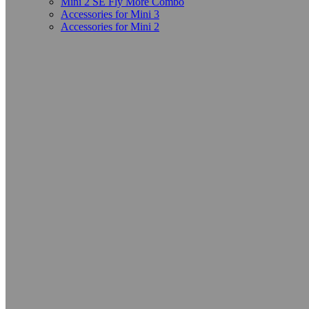
Mini 2 SE Fly More Combo
Accessories for Mini 3
Accessories for Mini 2