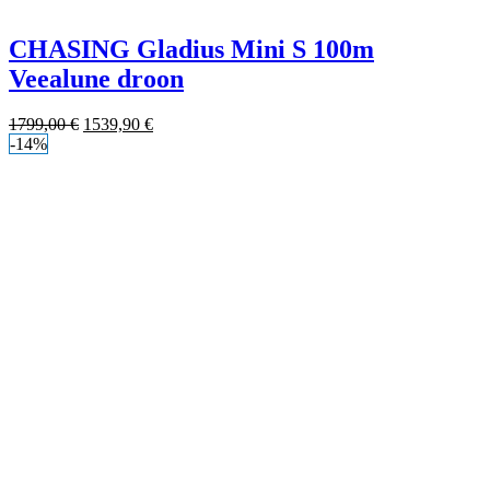
CHASING Gladius Mini S 100m
Veealune droon
1799,00
€
1539,90
€
-14%