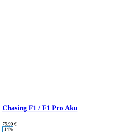
Chasing F1 / F1 Pro Aku
75,90
€
-14%