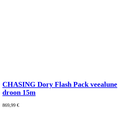
CHASING Dory Flash Pack veealune
droon 15m
869,99
€