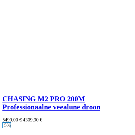
CHASING M2 PRO 200M
Professionaalne veealune droon
5499,00
€
4309,90
€
-5%