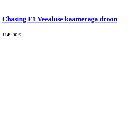
Chasing F1 Veealuse kaameraga droon
1149,90
€