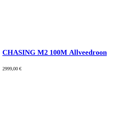
CHASING M2 100M Allveedroon
2999,00
€