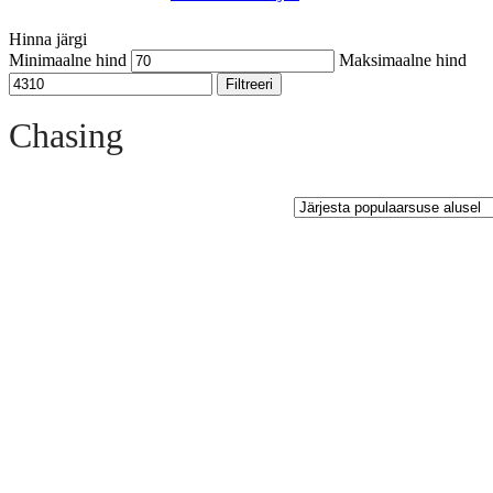
Hinna järgi
Minimaalne hind
Maksimaalne hind
Filtreeri
Open sidebar
Chasing