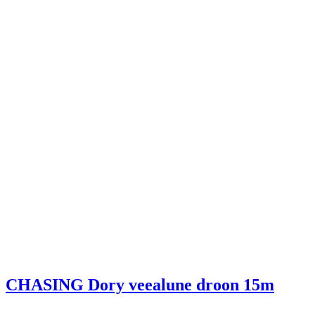
CHASING Dory veealune droon 15m