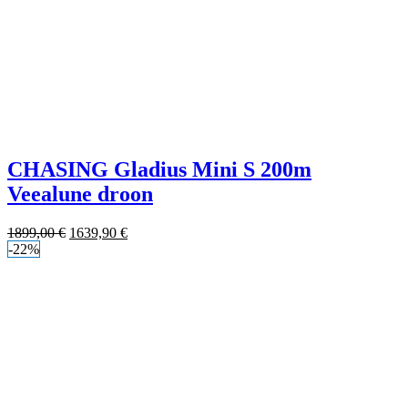
CHASING Gladius Mini S 200m
Veealune droon
1899,00
€
1639,90
€
-22%