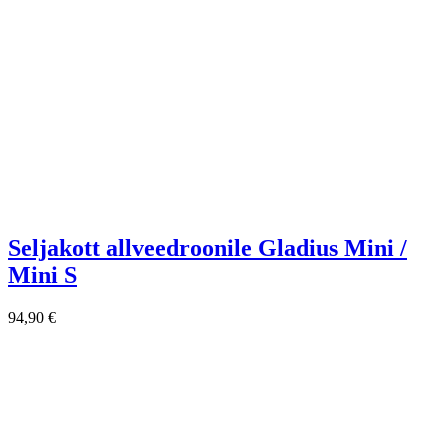
Seljakott allveedroonile Gladius Mini /
Mini S
94,90
€