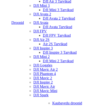
DJI Air 3 Tarvikud
DJI Mini 3
DJI Mini 3 Tarvikud
DJI Avata 2
DJI Avata 2 Tarvikud
Droonid
DJI Avata
DJI Avata Tarvikud
DJI FPV
DJI FPV Tarvikud
DJI Air 2S
Air 2S Tarvikud
DJI Inspire 3
DJI Inspire 3 Tarvikud
DJI Mini 2
DJI Mini 2 Tarvikud
DJI Goggles
DJI Mavic Air 2
DJI Phantom 4
DJI Mavic 2
DJI Inspire 2
DJI Mavic Air
DJI Mavic Mini
DJI Spark
Kaubavedu droonid