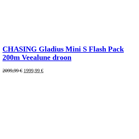
CHASING Gladius Mini S Flash Pack
200m Veealune droon
2099,99
€
1999,99
€