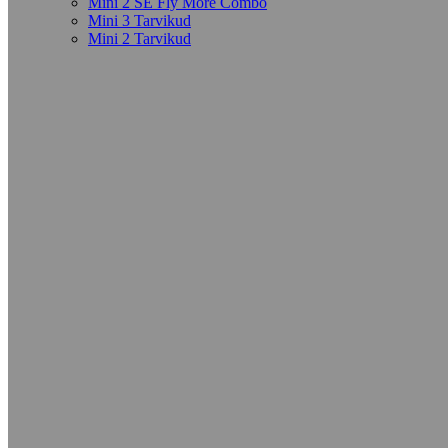
Mini 2 SE Fly More Combo
Mini 3 Tarvikud
Mini 2 Tarvikud