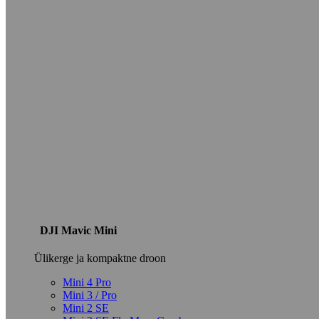
DJI Mavic Mini
Ülikerge ja kompaktne droon
Mini 4 Pro
Mini 3 / Pro
Mini 2 SE