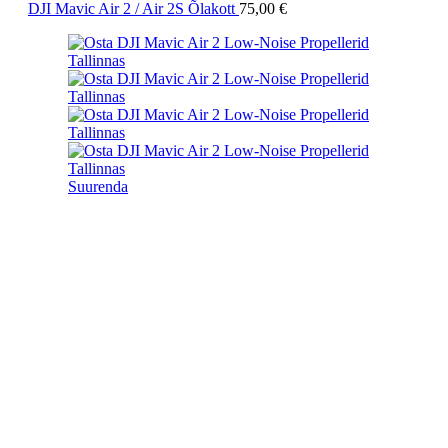
DJI Mavic Air 2 / Air 2S Õlakott
75,00
€
Suurenda