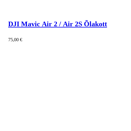
DJI Mavic Air 2 / Air 2S Õlakott
75,00
€