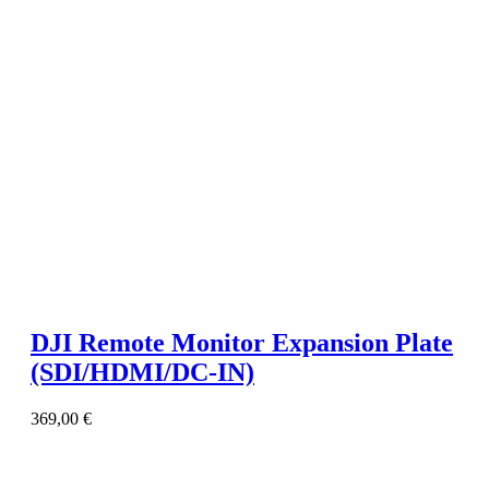
DJI Remote Monitor Expansion Plate
(SDI/HDMI/DC-IN)
369,00
€