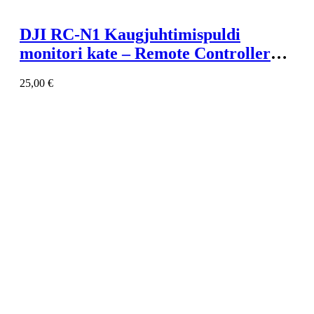
DJI RC-N1 Kaugjuhtimispuldi
monitori kate – Remote Controller
Monitor Hood
25,00
€