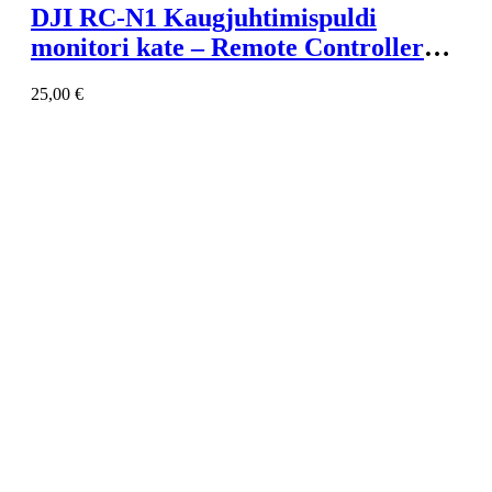
DJI RC-N1 Kaugjuhtimispuldi
monitori kate – Remote Controller
Monitor Hood
25,00
€