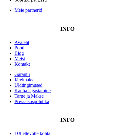
Meie partnerid
INFO
Avaleht
Pood
Blog
Meist
Kontakt
Garantii
Järelmaks
Üldtingimused
Kauba tagastamine
Tarne ja Makse
Privaatsuspoliitika
INFO
DJI ettevõtte kohta