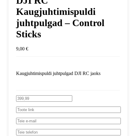
DJI RC
Kaugjuhtimispuldi
juhtpulgad – Control
Sticks
9,00
€
Kaugjuhtimispuldi juhtpulgad DJI RC jaoks