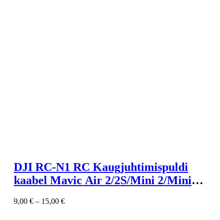
DJI RC-N1 RC Kaugjuhtimispuldi
kaabel Mavic Air 2/2S/Mini 2/Mini
3/Mavic 3 jaoks
9,00
€
–
15,00
€