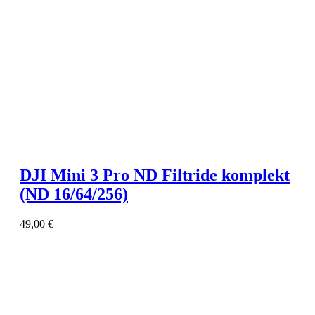
DJI Mini 3 Pro ND Filtride komplekt
(ND 16/64/256)
49,00
€