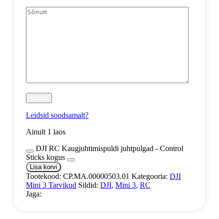
Leidsid soodsamalt?
Ainult 1 laos
DJI RC Kaugjuhtimispuldi juhtpulgad - Control
Sticks kogus
Lisa korvi
Tootekood:
CP.MA.00000503.01
Kategooria:
DJI
Mini 3 Tarvikud
Sildid:
DJI
,
Mini 3
,
RC
Jaga: