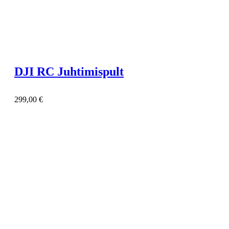
DJI RC Juhtimispult
299,00
€