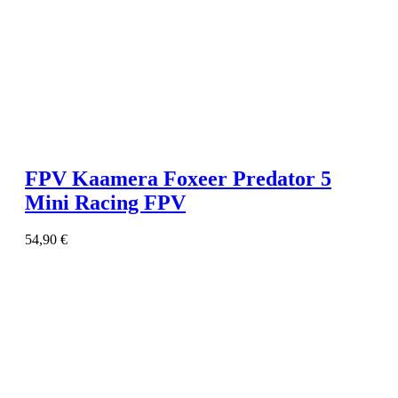
FPV Kaamera Foxeer Predator 5
Mini Racing FPV
54,90
€