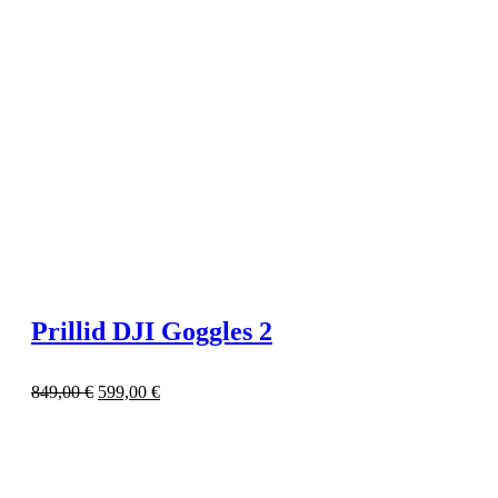
Prillid DJI Goggles 2
849,00
€
599,00
€