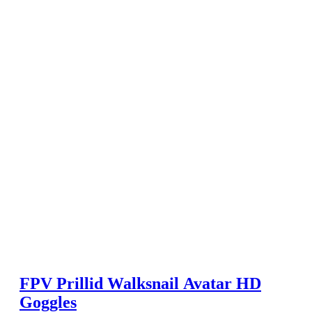
FPV Prillid Walksnail Avatar HD
Goggles