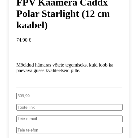
FPV Kaamera Caddx
Polar Starlight (12 cm
kaabel)
74,90
€
Mõeldud hämaras võtete tegemiseks, kuid loob ka
päevavalguses kvaliteetseid pilte.