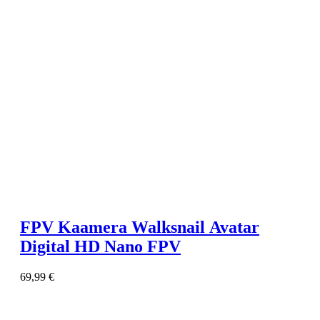
FPV Kaamera Walksnail Avatar
Digital HD Nano FPV
69,99
€