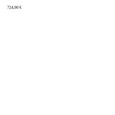
724,90
€