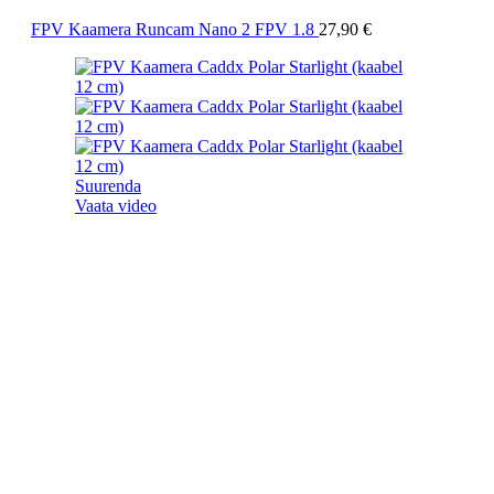
FPV Kaamera Runcam Nano 2 FPV 1.8
27,90
€
Suurenda
Vaata video