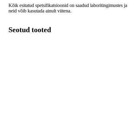
Kõik esitatud spetsifikatsioonid on saadud laboritingimustes ja
neid võib kasutada ainult viitena.
Seotud tooted