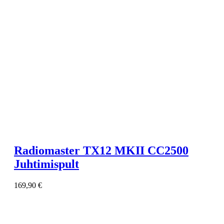
Radiomaster TX12 MKII CC2500
Juhtimispult
169,90
€