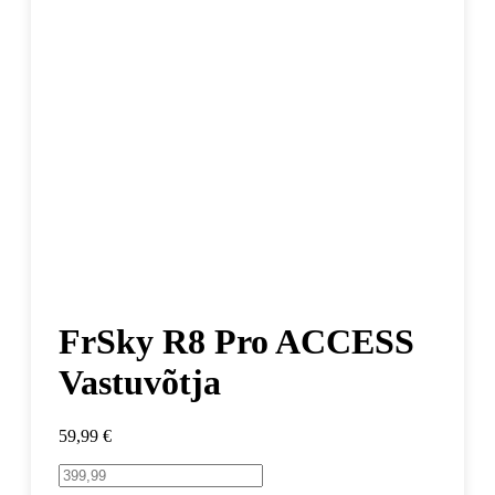
FrSky R8 Pro ACCESS
Vastuvõtja
59,99
€