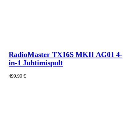
RadioMaster TX16S MKII AG01 4-
in-1 Juhtimispult
499,90
€