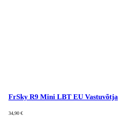
FrSky R9 Mini LBT EU Vastuvõtja
34,90
€