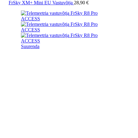
FrSky XM+ Mini EU Vastuvõtja
28,90
€
Suurenda