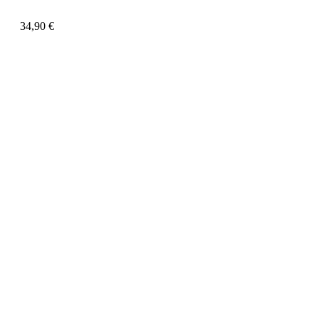
34,90
€