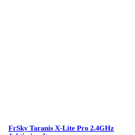
FrSky Taranis X-Lite Pro 2.4GHz