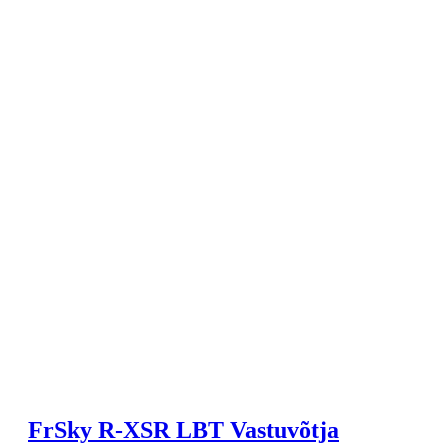
FrSky R-XSR LBT Vastuvõtja