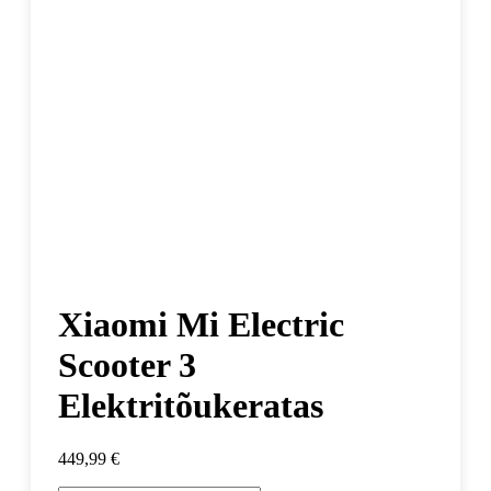
Xiaomi Mi Electric
Scooter 3
Elektritõukeratas
449,99
€