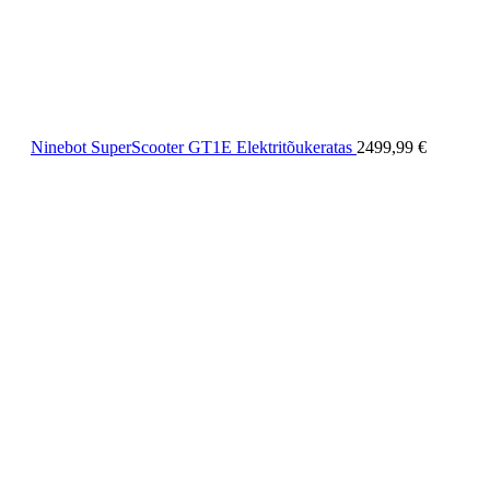
Ninebot SuperScooter GT1E Elektritõukeratas
2499,99
€