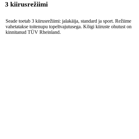
3 kiirusrežiimi
Seade toetab 3 kiirusrežiimi: jalakäija, standard ja sport. Režiime
vahetatakse toitenupu topeltvajutusega. Kõigi kiiruste ohutust on
kinnitanud TÜV Rheinland.