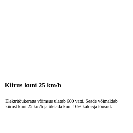
Kiirus kuni 25 km/h
Elektritõukeratta võimsus ulatub 600 vatti. Seade võimaldab
kiirust kuni 25 km/h ja ületada kuni 16% kaldega tõusud.