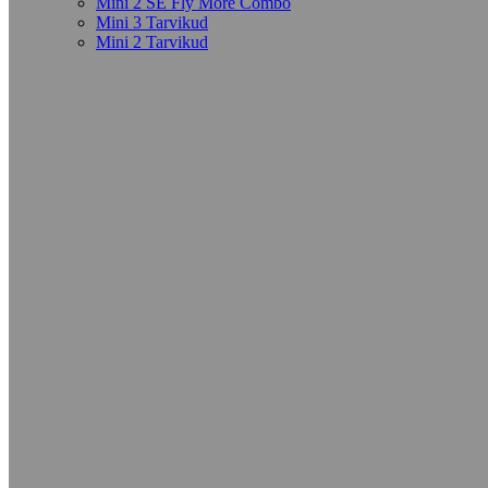
Mini 2 SE Fly More Combo
Mini 3 Tarvikud
Mini 2 Tarvikud