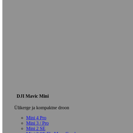
DJI Mavic Mini
Ülikerge ja kompaktne droon
Mini 4 Pro
Mini 3 / Pro
Mini 2 SE