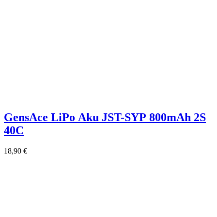
GensAce LiPo Aku JST-SYP 800mAh 2S
40C
18,90
€