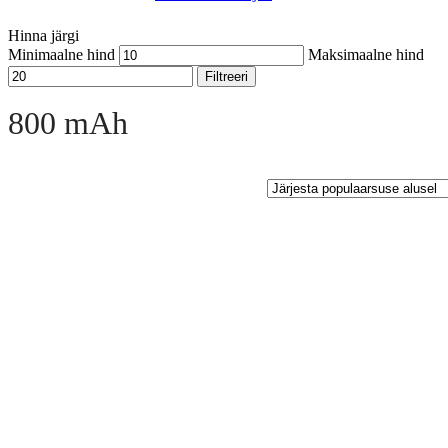
Hinna järgi
Minimaalne hind
Maksimaalne hind
Filtreeri
Open sidebar
800 mAh