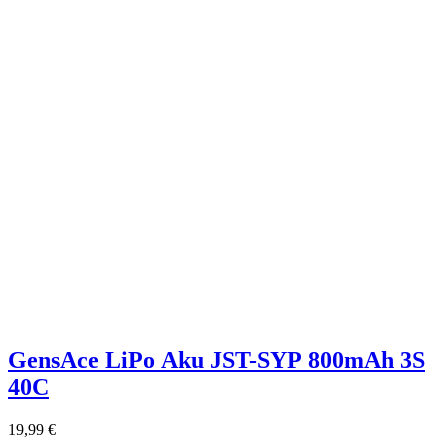
GensAce LiPo Aku JST-SYP 800mAh 3S
40C
19,99
€