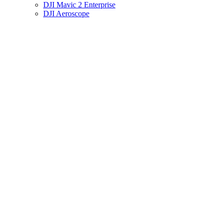
DJI Mavic 2 Enterprise
DJI Aeroscope