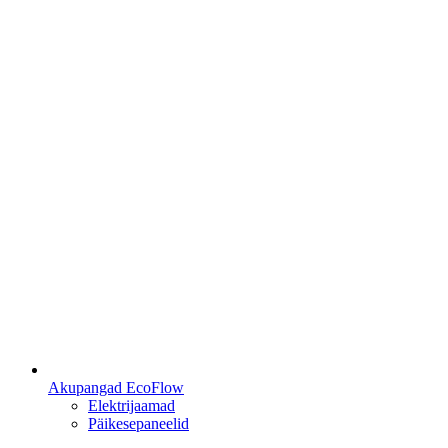
Akupangad EcoFlow
Elektrijaamad
Päikesepaneelid