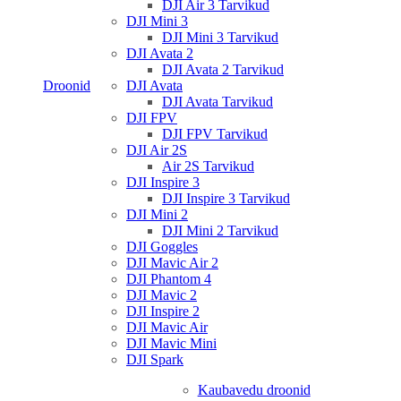
DJI Air 3 Tarvikud
DJI Mini 3
DJI Mini 3 Tarvikud
DJI Avata 2
DJI Avata 2 Tarvikud
Droonid
DJI Avata
DJI Avata Tarvikud
DJI FPV
DJI FPV Tarvikud
DJI Air 2S
Air 2S Tarvikud
DJI Inspire 3
DJI Inspire 3 Tarvikud
DJI Mini 2
DJI Mini 2 Tarvikud
DJI Goggles
DJI Mavic Air 2
DJI Phantom 4
DJI Mavic 2
DJI Inspire 2
DJI Mavic Air
DJI Mavic Mini
DJI Spark
Kaubavedu droonid