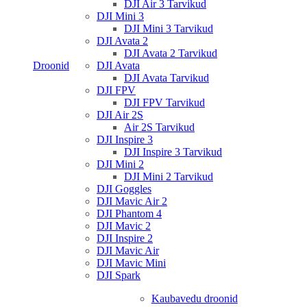
DJI Air 3 Tarvikud
DJI Mini 3
DJI Mini 3 Tarvikud
DJI Avata 2
DJI Avata 2 Tarvikud
Droonid
DJI Avata
DJI Avata Tarvikud
DJI FPV
DJI FPV Tarvikud
DJI Air 2S
Air 2S Tarvikud
DJI Inspire 3
DJI Inspire 3 Tarvikud
DJI Mini 2
DJI Mini 2 Tarvikud
DJI Goggles
DJI Mavic Air 2
DJI Phantom 4
DJI Mavic 2
DJI Inspire 2
DJI Mavic Air
DJI Mavic Mini
DJI Spark
Kaubavedu droonid