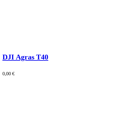
DJI Agras T40
0,00
€