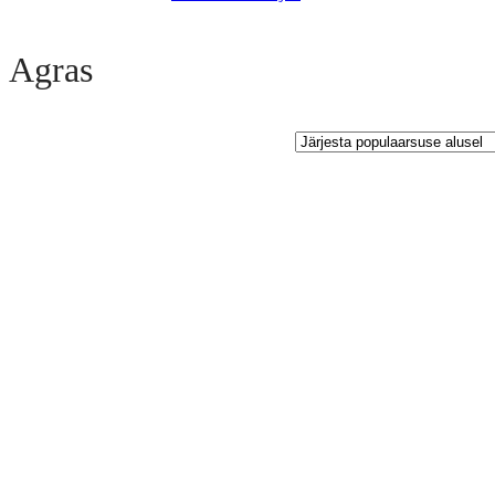
Open sidebar
Agras