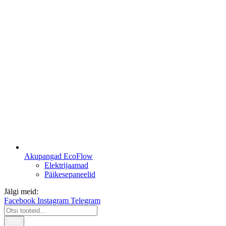
Akupangad EcoFlow
Elektrijaamad
Päikesepaneelid
Jälgi meid:
Facebook
Instagram
Telegram
Otsi