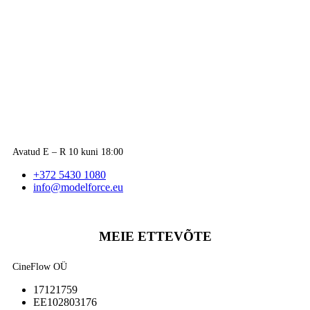
Avatud E – R 10 kuni 18:00
+372 5430 1080
info@modelforce.eu
MEIE ETTEVÕTE
CineFlow OÜ
17121759
EE102803176