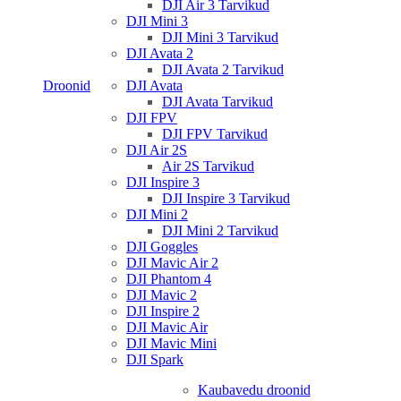
DJI Air 3 Tarvikud
DJI Mini 3
DJI Mini 3 Tarvikud
DJI Avata 2
DJI Avata 2 Tarvikud
Droonid
DJI Avata
DJI Avata Tarvikud
DJI FPV
DJI FPV Tarvikud
DJI Air 2S
Air 2S Tarvikud
DJI Inspire 3
DJI Inspire 3 Tarvikud
DJI Mini 2
DJI Mini 2 Tarvikud
DJI Goggles
DJI Mavic Air 2
DJI Phantom 4
DJI Mavic 2
DJI Inspire 2
DJI Mavic Air
DJI Mavic Mini
DJI Spark
Kaubavedu droonid