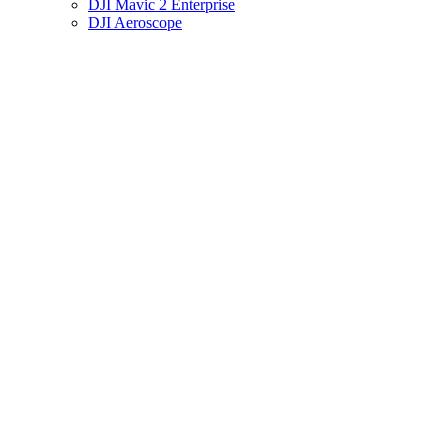
DJI Mavic 2 Enterprise
DJI Aeroscope