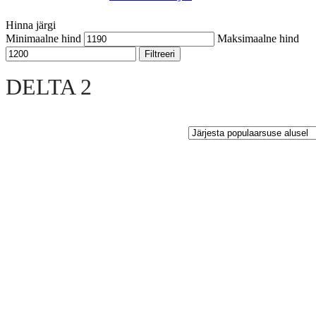
Hinna järgi
Minimaalne hind
Maksimaalne hind
Filtreeri
Open sidebar
DELTA 2