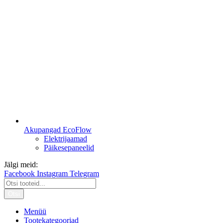
Akupangad EcoFlow
Elektrijaamad
Päikesepaneelid
Jälgi meid:
Facebook
Instagram
Telegram
Otsi
Menüü
Tootekategooriad