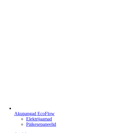
Akupangad EcoFlow
Elektrijaamad
Päikesepaneelid