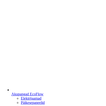
Akupangad EcoFlow
Elektrijaamad
Päikesepaneelid