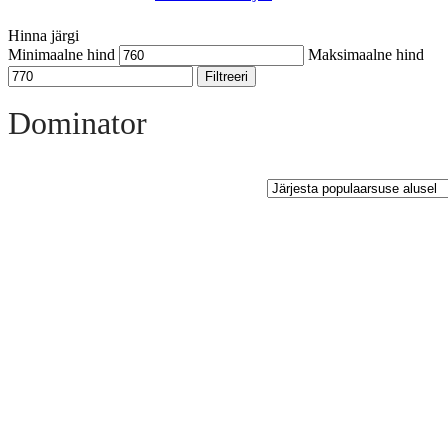
Hinna järgi
Minimaalne hind
Maksimaalne hind
Filtreeri
Open sidebar
Dominator