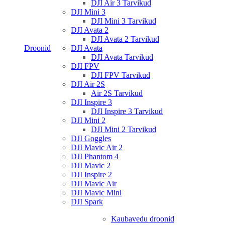
DJI Air 3 Tarvikud
DJI Mini 3
DJI Mini 3 Tarvikud
DJI Avata 2
DJI Avata 2 Tarvikud
Droonid
DJI Avata
DJI Avata Tarvikud
DJI FPV
DJI FPV Tarvikud
DJI Air 2S
Air 2S Tarvikud
DJI Inspire 3
DJI Inspire 3 Tarvikud
DJI Mini 2
DJI Mini 2 Tarvikud
DJI Goggles
DJI Mavic Air 2
DJI Phantom 4
DJI Mavic 2
DJI Inspire 2
DJI Mavic Air
DJI Mavic Mini
DJI Spark
Kaubavedu droonid