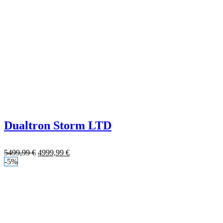
Dualtron Storm LTD
5499,99
€
4999,99
€
-5%