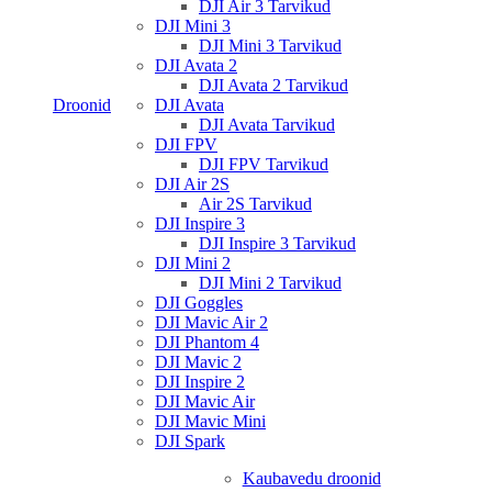
DJI Air 3 Tarvikud
DJI Mini 3
DJI Mini 3 Tarvikud
DJI Avata 2
DJI Avata 2 Tarvikud
Droonid
DJI Avata
DJI Avata Tarvikud
DJI FPV
DJI FPV Tarvikud
DJI Air 2S
Air 2S Tarvikud
DJI Inspire 3
DJI Inspire 3 Tarvikud
DJI Mini 2
DJI Mini 2 Tarvikud
DJI Goggles
DJI Mavic Air 2
DJI Phantom 4
DJI Mavic 2
DJI Inspire 2
DJI Mavic Air
DJI Mavic Mini
DJI Spark
Kaubavedu droonid