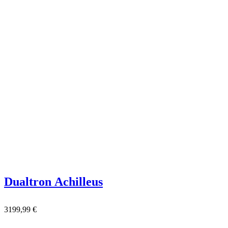
Dualtron Achilleus
3199,99
€