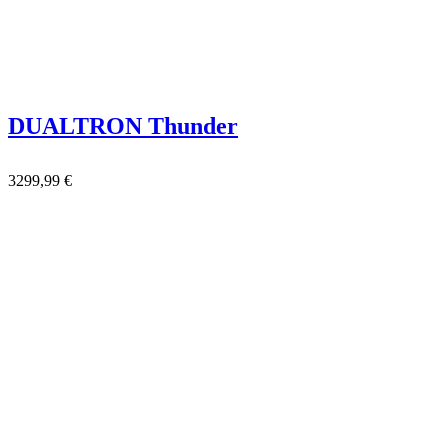
DUALTRON Thunder
3299,99
€