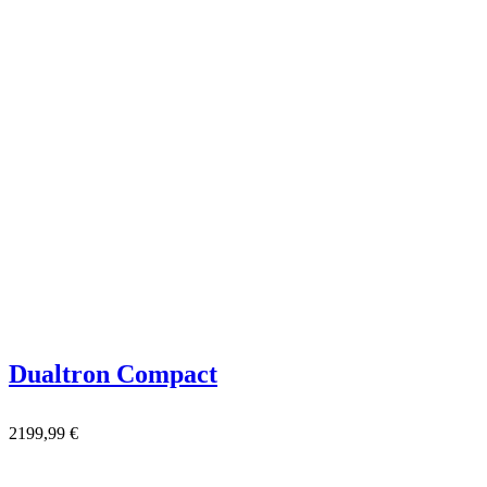
Dualtron Compact
2199,99
€