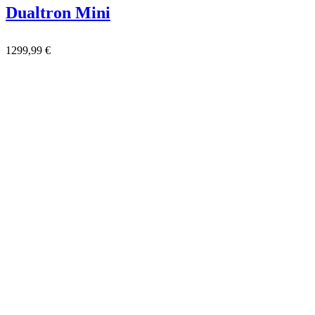
Dualtron Mini
1299,99
€