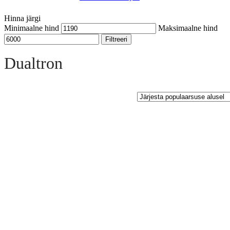
Hinna järgi
Minimaalne hind
Maksimaalne hind
Filtreeri
Open sidebar
Dualtron