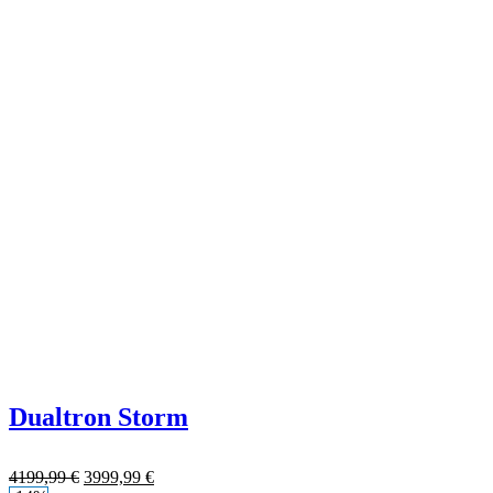
Dualtron Storm
4199,99
€
3999,99
€