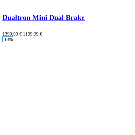
Dualtron Mini Dual Brake
1399,99
€
1199,99
€
-14%