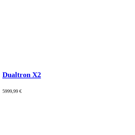
Dualtron X2
5999,99
€