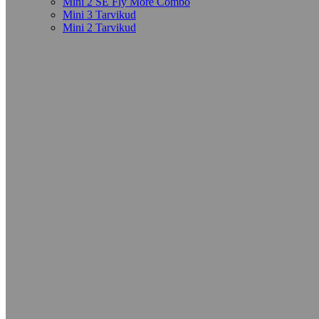
Mini 2 SE Fly More Combo
Mini 3 Tarvikud
Mini 2 Tarvikud