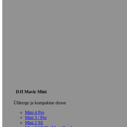
DJI Mavic Mini
Ülikerge ja kompaktne droon
Mini 4 Pro
Mini 3 / Pro
Mini 2 SE