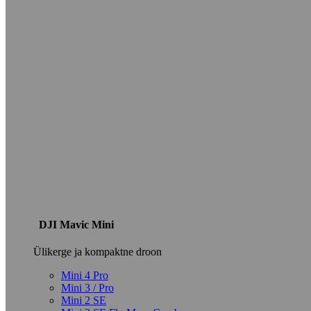
DJI Mavic Mini
Ülikerge ja kompaktne droon
Mini 4 Pro
Mini 3 / Pro
Mini 2 SE