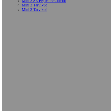
Mini 2 SE Fly More Combo
Mini 3 Tarvikud
Mini 2 Tarvikud