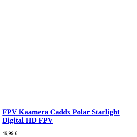
FPV Kaamera Caddx Polar Starlight
Digital HD FPV
49,99
€