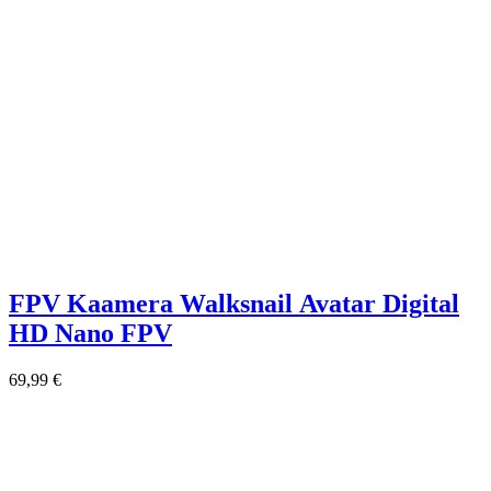
FPV Kaamera Walksnail Avatar Digital
HD Nano FPV
69,99
€