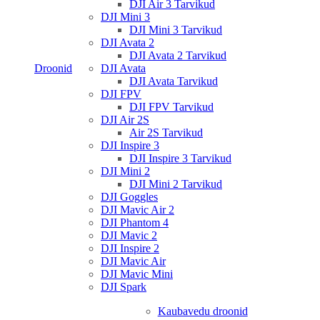
DJI Air 3 Tarvikud
DJI Mini 3
DJI Mini 3 Tarvikud
DJI Avata 2
DJI Avata 2 Tarvikud
Droonid
DJI Avata
DJI Avata Tarvikud
DJI FPV
DJI FPV Tarvikud
DJI Air 2S
Air 2S Tarvikud
DJI Inspire 3
DJI Inspire 3 Tarvikud
DJI Mini 2
DJI Mini 2 Tarvikud
DJI Goggles
DJI Mavic Air 2
DJI Phantom 4
DJI Mavic 2
DJI Inspire 2
DJI Mavic Air
DJI Mavic Mini
DJI Spark
Kaubavedu droonid