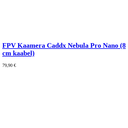
FPV Kaamera Caddx Nebula Pro Nano (8
cm kaabel)
79,90
€