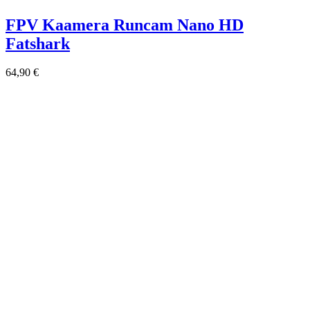
FPV Kaamera Runcam Nano HD
Fatshark
64,90
€