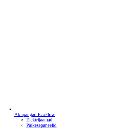
Akupangad EcoFlow
Elektrijaamad
Päikesepaneelid