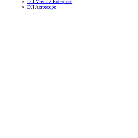
DJI Mavic 2 Enterprise
DJI Aeroscope