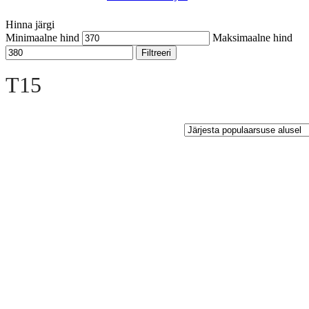
Hinna järgi
Minimaalne hind
Maksimaalne hind
Filtreeri
Open sidebar
T15