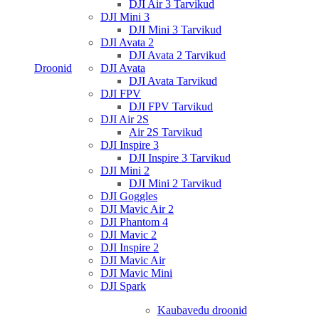
DJI Air 3 Tarvikud
DJI Mini 3
DJI Mini 3 Tarvikud
DJI Avata 2
DJI Avata 2 Tarvikud
Droonid
DJI Avata
DJI Avata Tarvikud
DJI FPV
DJI FPV Tarvikud
DJI Air 2S
Air 2S Tarvikud
DJI Inspire 3
DJI Inspire 3 Tarvikud
DJI Mini 2
DJI Mini 2 Tarvikud
DJI Goggles
DJI Mavic Air 2
DJI Phantom 4
DJI Mavic 2
DJI Inspire 2
DJI Mavic Air
DJI Mavic Mini
DJI Spark
Kaubavedu droonid