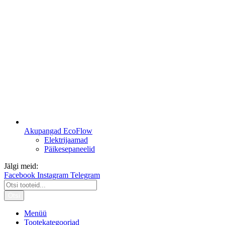
Akupangad EcoFlow
Elektrijaamad
Päikesepaneelid
Jälgi meid:
Facebook
Instagram
Telegram
Otsi
Menüü
Tootekategooriad