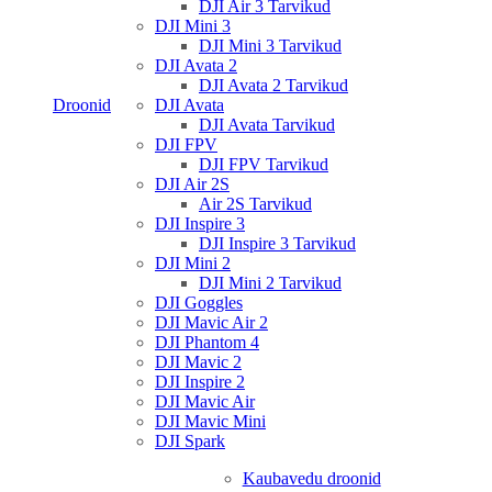
DJI Air 3 Tarvikud
DJI Mini 3
DJI Mini 3 Tarvikud
DJI Avata 2
DJI Avata 2 Tarvikud
Droonid
DJI Avata
DJI Avata Tarvikud
DJI FPV
DJI FPV Tarvikud
DJI Air 2S
Air 2S Tarvikud
DJI Inspire 3
DJI Inspire 3 Tarvikud
DJI Mini 2
DJI Mini 2 Tarvikud
DJI Goggles
DJI Mavic Air 2
DJI Phantom 4
DJI Mavic 2
DJI Inspire 2
DJI Mavic Air
DJI Mavic Mini
DJI Spark
Kaubavedu droonid