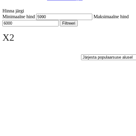
Hinna järgi
Minimaalne hind
Maksimaalne hind
Filtreeri
Open sidebar
X2