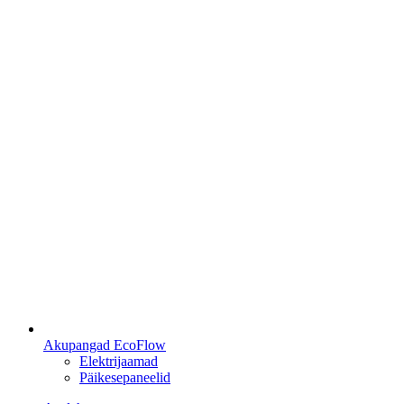
Akupangad EcoFlow
Elektrijaamad
Päikesepaneelid