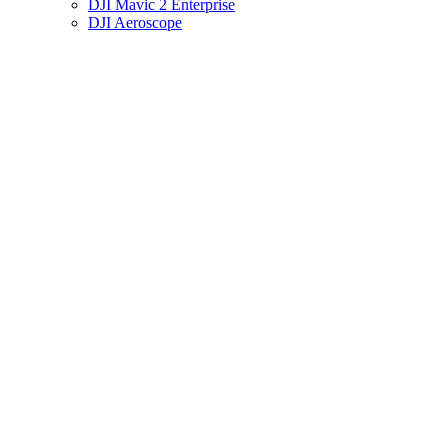
DJI Mavic 2 Enterprise
DJI Aeroscope