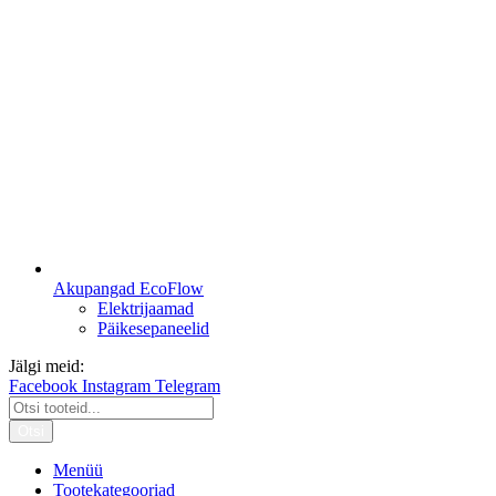
Akupangad EcoFlow
Elektrijaamad
Päikesepaneelid
Jälgi meid:
Facebook
Instagram
Telegram
Otsi
Menüü
Tootekategooriad