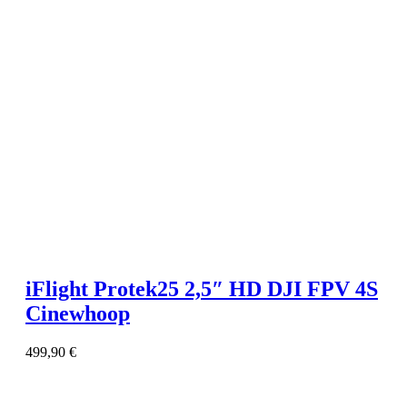
iFlight Protek25 2,5″ HD DJI FPV 4S
Cinewhoop
499,90
€