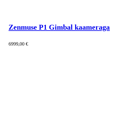
Zenmuse P1 Gimbal kaameraga
6999,00
€