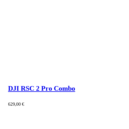
DJI RSC 2 Pro Сombo
629,00
€