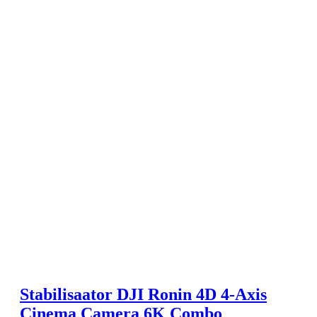
Stabilisaator DJI Ronin 4D 4-Axis
Cinema Camera 6K Combo