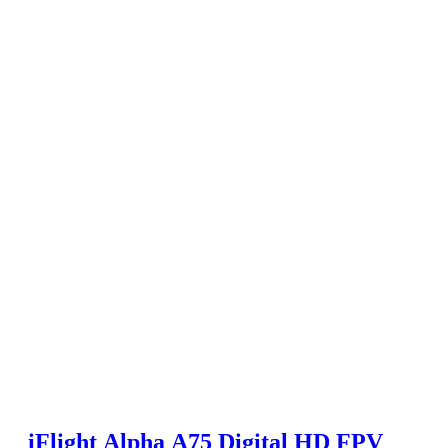
iFlight Alpha A75 Digital HD FPV