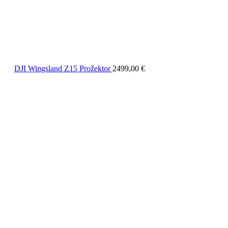
DJI Wingsland Z15 Prožektor
2499,00
€