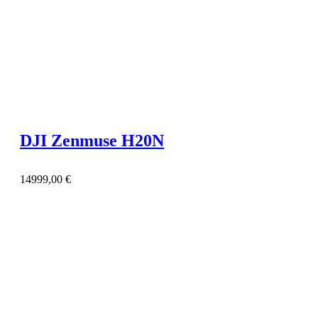
DJI Zenmuse H20N
14999,00
€