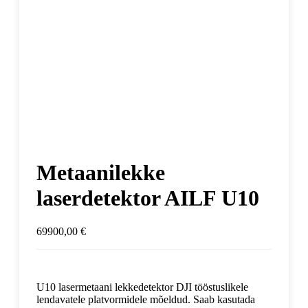
Metaanilekke
laserdetektor AILF U10
69900,00
€
U10 lasermetaani lekkedetektor DJI tööstuslikele
lendavatele platvormidele mõeldud. Saab kasutada