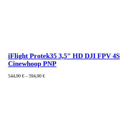
iFlight Protek35 3,5″ HD DJI FPV 4S
Cinewhoop PNP
544,90
€
–
594,90
€