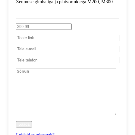
Zenmuse gimbaliga ja platvormidega M200, M300.
Leidsid soodsamalt?