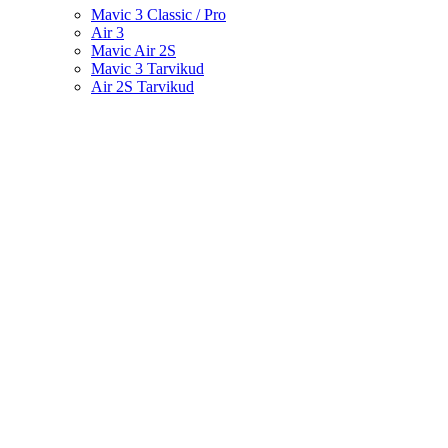
Mavic 3 Classic / Pro
Air 3
Mavic Air 2S
Mavic 3 Tarvikud
Air 2S Tarvikud