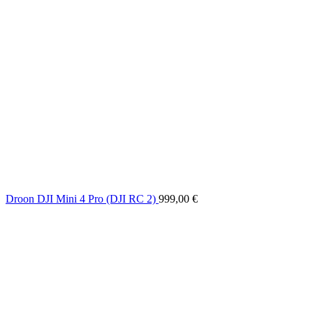
Droon DJI Mini 4 Pro (DJI RC 2)
999,00
€