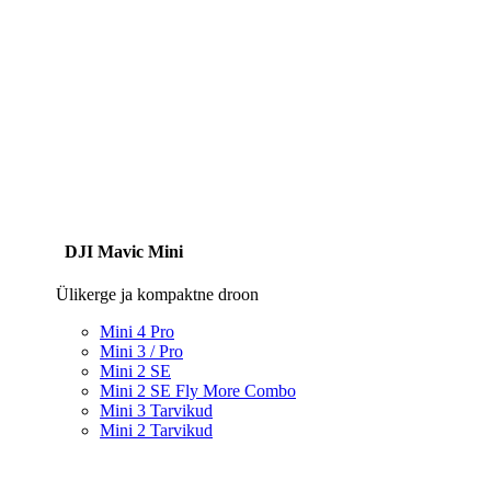
DJI Mavic Mini
Ülikerge ja kompaktne droon
Mini 4 Pro
Mini 3 / Pro
Mini 2 SE
Mini 2 SE Fly More Combo
Mini 3 Tarvikud
Mini 2 Tarvikud